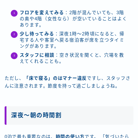
フロアを変えてみる
：2階が混んでいても、3階
の奥や4階（女性なら）が空いていることはよく
あります。
少し待ってみる
：深夜1時〜2時頃になると、帰
宅する人や客室へ戻る宿泊客が席を立つタイミ
ングがあります。
スタッフに相談
：空き状況を聞くと、穴場を教
えてくれることも。
ただし、
「床で寝る」のはマナー違反
ですし、スタッフさ
んに注意されます。節度を持って過ごしましょうね。
深夜〜朝の時間割
0泊で最も重要なのは、
時間の使い方
です。 「気づいたら