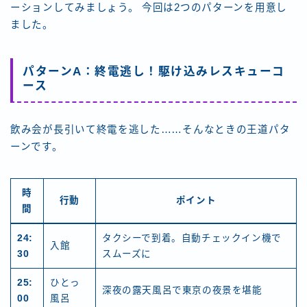
ーションしてみましょう。 今回は2つのパターンを用意し
ました。
パターンA：終電逃し！駆け込みレスキューコ
ース
飲み会が長引いて終電を逃した……そんなときの王道パタ
ーンです。
時
行動
ポイント
間
24:
タクシーで到着。自動チェックイン機で
入館
30
スムーズに
25:
ひとっ
深夜の露天風呂で東京の夜景を堪能
00
風呂