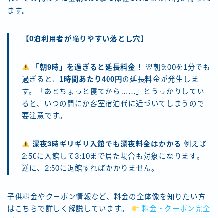
ます。
【0泊利用者が陥りやすい落とし穴】
「朝9時」を過ぎると延長料金！
翌朝9:00を1分でも
過ぎると、
1時間あたり400円
の延長料金が発生しま
す。「あとちょっと寝てから……」とうっかりしてい
ると、いつの間にか客室宿泊代に近づいてしまうので
要注意です。
深夜3時ギリギリ入館でも深夜料金はかかる
例えば
2:50に入館して3:10まで居た場合も対象になります。
逆に、2:50に退館すればかかりません。
子供料金やクーポン情報など、料金の全体像を知りたい方
はこちらで詳しく解説しています。
料金・クーポン完全