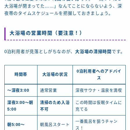
大浴場が閉まってた……」なんてことにならないよう、深
夜帯のタイムスケジュールを把握しておきましょう。
大浴場の営業時間（要注意！）
0泊利用者が見落としがちなのが、
大浴場の清掃時間
です。
0泊利用者へのアドバイ
時間帯
大浴場の状況
ス
〜深夜3:00
通常営業
深夜サウナ・温泉を満喫
深夜3:00〜朝
清掃のため入浴
この時間は仮眠タイムに
5:00
不可
充てる
一番風呂を狙うチャン
朝5:00〜
朝風呂スタート
ス！