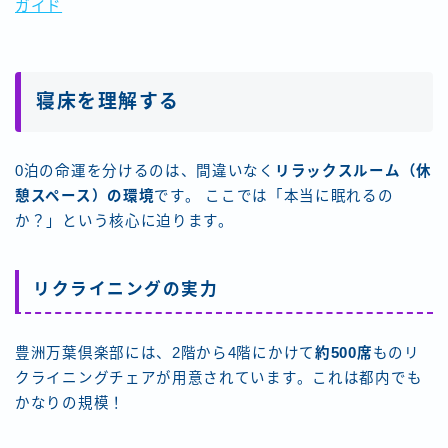
ガイド
寝床を理解する
0泊の命運を分けるのは、間違いなく
リラックスルーム（休
憩スペース）の環境
です。 ここでは「本当に眠れるの
か？」という核心に迫ります。
リクライニングの実力
豊洲万葉倶楽部には、2階から4階にかけて
約500席
ものリ
クライニングチェアが用意されています。これは都内でも
かなりの規模！