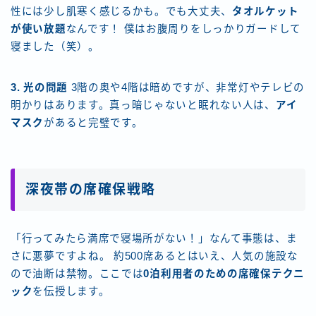
性には少し肌寒く感じるかも。でも大丈夫、
タオルケット
が使い放題
なんです！ 僕はお腹周りをしっかりガードして
寝ました（笑）。
3. 光の問題
3階の奥や4階は暗めですが、非常灯やテレビの
明かりはあります。真っ暗じゃないと眠れない人は、
アイ
マスク
があると完璧です。
深夜帯の席確保戦略
「行ってみたら満席で寝場所がない！」なんて事態は、ま
さに悪夢ですよね。 約500席あるとはいえ、人気の施設な
ので油断は禁物。ここでは
0泊利用者のための席確保テクニ
ック
を伝授します。