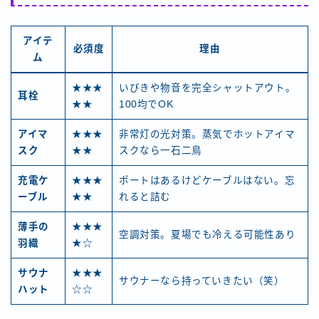
アイテ
必須度
理由
ム
★★★
いびきや物音を完全シャットアウト。
耳栓
★★
100均でOK
アイマ
★★★
非常灯の光対策。蒸気でホットアイマ
スク
★★
スクなら一石二鳥
充電ケ
★★★
ポートはあるけどケーブルはない。忘
ーブル
★★
れると詰む
薄手の
★★★
空調対策。夏場でも冷える可能性あり
羽織
★☆
サウナ
★★★
サウナーなら持っていきたい（笑）
ハット
☆☆