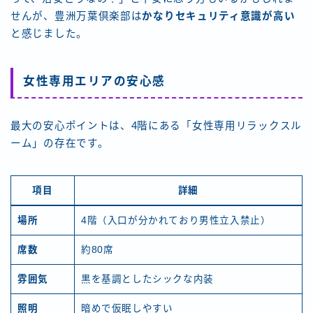
せんが、豊洲万葉倶楽部は
かなりセキュリティ意識が高い
と感じました。
女性専用エリアの安心感
最大の安心ポイントは、4階にある「女性専用リラックスル
ーム」の存在です。
項目
詳細
場所
4階（入口が分かれており男性立入禁止）
席数
約80席
雰囲気
黒を基調としたシックな内装
照明
暗めで仮眠しやすい