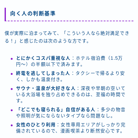
向く人の判断基準
僕が実際に泊まってみて、「こういう人なら絶対満足でき
る！」と感じたのは次のような方です。
とにかくコスパ重視な人
：ホテル宿泊費（1.5万
円〜）の半額以下で済みます。
終電を逃してしまった人
：タクシーで帰るより安
く、しかも温泉付き。
サウナ・温泉が大好きな人
：深夜や早朝の空いて
いる大浴場を独り占めできるのは、至福の時間で
す。
「どこでも寝られる」自信がある人
：多少の物音
や照明が気にならないタイプなら問題なし。
女性のひとり利用
：女性専用エリアがしっかり完
備されているので、漫画喫茶より断然安心です。