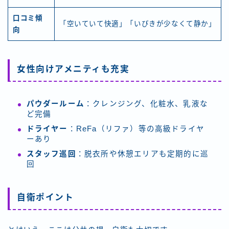
口コミ傾
「空いていて快適」「いびきが少なくて静か」
向
女性向けアメニティも充実
パウダールーム
：クレンジング、化粧水、乳液な
ど完備
ドライヤー
：ReFa（リファ）等の高級ドライヤ
ーあり
スタッフ巡回
：脱衣所や休憩エリアも定期的に巡
回
自衛ポイント