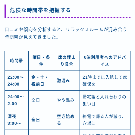
危険な時間帯を把握する
口コミや傾向を分析すると、リラックスルームが混み合う
時間帯が見えてきました。
曜日・条
席の埋ま
0泊利用者へのアドバ
時間帯
件
り具合
イス
22:00〜
金・土・
21時までに入館して席
激混み
24:00
祝前日
確保を
24:00〜
帰宅組と入れ替わりの
全日
やや混み
2:00
狙い目
深夜
空き始め
終電で帰る人が減り、
全日
3:00〜
る
穴場に