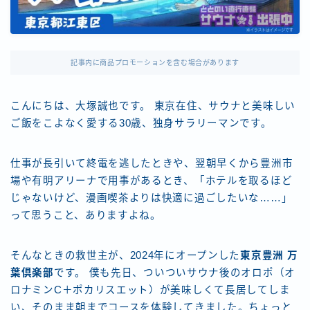
記事内に商品プロモーションを含む場合があります
こんにちは、大塚誠也です。 東京在住、サウナと美味しい
ご飯をこよなく愛する30歳、独身サラリーマンです。
仕事が長引いて終電を逃したときや、翌朝早くから豊洲市
場や有明アリーナで用事があるとき、「ホテルを取るほど
じゃないけど、漫画喫茶よりは快適に過ごしたいな……」
って思うこと、ありますよね。
そんなときの救世主が、2024年にオープンした
東京豊洲 万
葉倶楽部
です。 僕も先日、ついついサウナ後のオロポ（オ
ロナミンC＋ポカリスエット）が美味しくて長居してしま
い、そのまま朝までコースを体験してきました。ちょっと