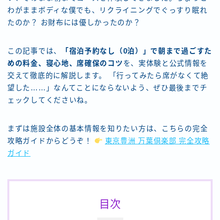
わがままボディな僕でも、リクライニングでぐっすり眠れ
たのか？ お財布には優しかったのか？
この記事では、
「宿泊予約なし（0泊）」で朝まで過ごすた
めの料金、寝心地、席確保のコツ
を、実体験と公式情報を
交えて徹底的に解説します。 「行ってみたら席がなくて絶
望した……」なんてことにならないよう、ぜひ最後までチ
ェックしてくださいね。
まずは施設全体の基本情報を知りたい方は、こちらの完全
攻略ガイドからどうぞ！
東京豊洲 万葉倶楽部 完全攻略
ガイド
目次