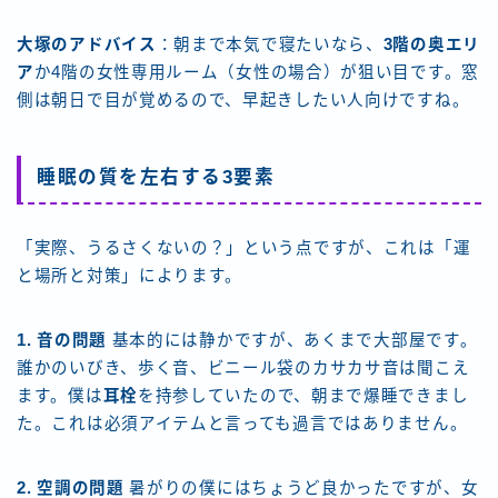
大塚のアドバイス
：朝まで本気で寝たいなら、
3階の奥エリ
ア
か4階の女性専用ルーム（女性の場合）が狙い目です。窓
側は朝日で目が覚めるので、早起きしたい人向けですね。
睡眠の質を左右する3要素
「実際、うるさくないの？」という点ですが、これは「運
と場所と対策」によります。
1. 音の問題
基本的には静かですが、あくまで大部屋です。
誰かのいびき、歩く音、ビニール袋のカサカサ音は聞こえ
ます。僕は
耳栓
を持参していたので、朝まで爆睡できまし
た。これは必須アイテムと言っても過言ではありません。
2. 空調の問題
暑がりの僕にはちょうど良かったですが、女